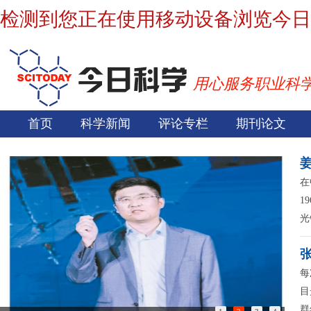
检测到您正在使用移动设备浏览今日
用心服务职业科
首页
科学新闻
评论专栏
期刊论文
在
1
光
每
目
群