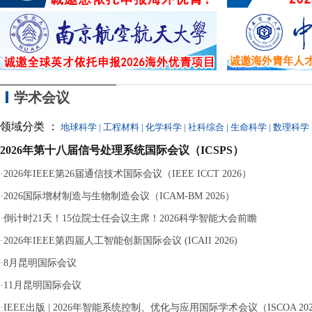
近
议
离
分钟等十余次“
严重违纪、单方解除
学术会议
领域分类 ：
地球科学
|
工程材料
|
化学科学
|
社科综合
|
生命科学
|
数理科学
2026年第十八届信号处理系统国际会议（ICSPS）
·
2026年IEEE第26届通信技术国际会议（IEEE ICCT 2026）
·
2026国际增材制造与生物制造会议（ICAM-BM 2026）
·
倒计时21天！15位院士任会议主席！2026科学智能大会前瞻
·
2026年IEEE第四届人工智能创新国际会议 (ICAII 2026)
·
8月昆明国际会议
·
11月昆明国际会议
·
IEEE出版 | 2026年智能系统控制、优化与应用国际学术会议（ISCOA 20