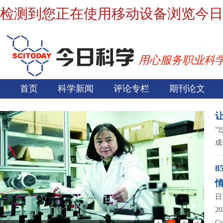
检测到您正在使用移动设备浏览今日
用心服务职业科
首页
科学新闻
评论专栏
期刊论文
“
成
日
2
G