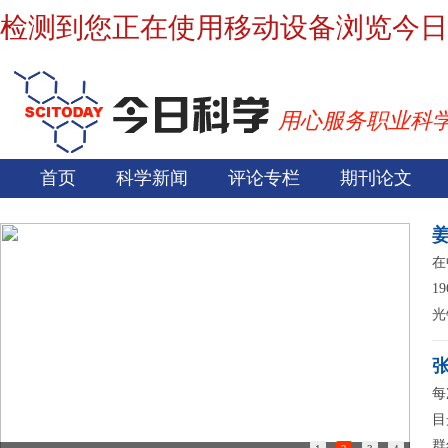
检测到您正在使用移动设备浏览今日
用心服务职业科
首页
科学新闻
评论专栏
期刊论文
在
1
光
每
目
群