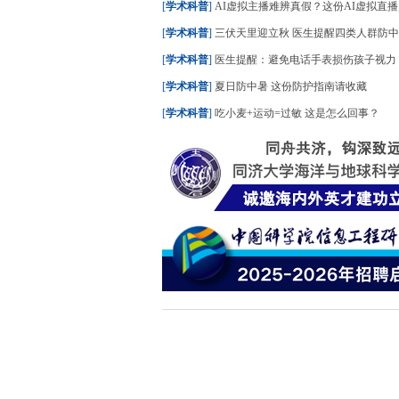
[
学术科普
]
AI虚拟主播难辨真假？这份AI虚拟直播购物指南
[
学术科普
]
三伏天里迎立秋 医生提醒四类人群防
[
学术科普
]
医生提醒：避免电话手表损伤孩子视力
[
学术科普
]
夏日防中暑 这份防护指南请收藏
[
学术科普
]
吃小麦+运动=过敏 这是怎么回事？