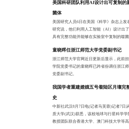
美国科研团队利用AI设计出可复制的
菌体
美国研究人员6日在美国《科学》杂志上发
研究说，他们利用人工智能（AI）设计出
具有完整功能并能够在实验室中复制的噬菌
童晓晖任浙江师范大学党委副书记
浙江师范大学官网近日更新后显示，此前担
学院党委书记的童晓晖已跨省份调任浙江师
党委副书记。
我国学者重建嫦娥五号着陆区月壤完
史
中新社武汉8月7日电(记者马芙蓉)记者7日
质大学(武汉)获悉，该校地球与行星科学学
教授团队联合香港大学、澳门科技大学等高