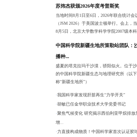
苏炜杰获颁2026年度考普斯奖
当地时间8月1日至6日，2026年联合统计会
（JSM 2026）于美国波士顿举行。会上，
8月5日，北京大学数学科学学院2007级本
中国科学院新疆生地所策勒站团队：
播种...
盛夏的塔克拉玛干沙漠，骄阳似火。位于沙
的中国科学院新疆生态与地理研究所（以下
称“新疆生地所”）
·
我国科学家发现肝脏再生“力学开关”
·
胡敏已任金华职业技术大学党委书记
·
聚焦气候变化 研究揭示西伯利亚甲烷排放
增...
·
力直接构成物质！中国科学家首次认证胶