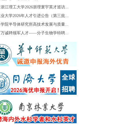
浙江理工大学2026浙理寰宇英才巡访...
业大学2026年人才引进公告（第三批...
学院半导体研究所高技术发展与质量...
万诚聘领军人才——分子生物学特聘...