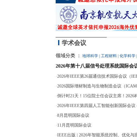
学术会议
领域分类 ：
地球科学
|
工程材料
|
化学科学
2026年第十八届信号处理系统国际会议
·
2026年IEEE第26届通信技术国际会议（IEEE 
·
2026国际增材制造与生物制造会议（ICAM-B
·
倒计时21天！15位院士任会议主席！202
·
2026年IEEE第四届人工智能创新国际会议 (ICA
·
8月昆明国际会议
·
11月昆明国际会议
·
IEEE出版 | 2026年智能系统控制、优化与