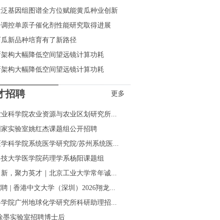
量泛基因组图谱全方位赋能黄瓜种业创新
子调控单原子催化剂性能研究取得进展
西瓜新品种培育有了新路径
新架构大幅降低空间望远镜计算功耗
新架构大幅降低空间望远镜计算功耗
才招聘
更多
业科学院农业资源与农业区划研究所...
国家实验室姚红杰课题组公开招聘
学科学院系统医学研究院/苏州系统医...
科技大学医学院药理学系杨阳课题组
新，聚力英才｜北京工业大学常年诚...
聘 | 香港中文大学（深圳）2026翔龙...
学院广州地球化学研究所科研助理招...
S徐墨实验室招聘博士后