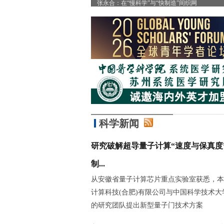
”
张永合：在“慢科学”与“快制造”间织网
科学新闻
研究破解超导量子计算“速度与保真度
制...
从安徽省量子计算芯片重点实验室获悉，本
计算科技(合肥)有限公司与中国科学技术大
的研究团队提出新型量子门技术方案