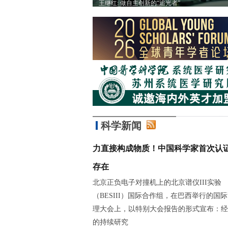
有趣的事情
王继红: 做自主创新的“追光者”
科学新闻
力直接构成物质！中国科学家首次认
存在
北京正负电子对撞机上的北京谱仪III实验
（BESIII）国际合作组，在巴西举行的国
理大会上，以特别大会报告的形式宣布：经
的持续研究