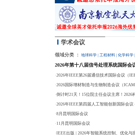
学术会议
领域分类 ：
地球科学
|
工程材料
|
化学科学
2026年第十八届信号处理系统国际会议
·
2026年IEEE第26届通信技术国际会议（IEEE 
·
2026国际增材制造与生物制造会议（ICAM-B
·
倒计时21天！15位院士任会议主席！202
·
2026年IEEE第四届人工智能创新国际会议 (ICA
·
8月昆明国际会议
·
11月昆明国际会议
·
IEEE出版 | 2026年智能系统控制、优化与