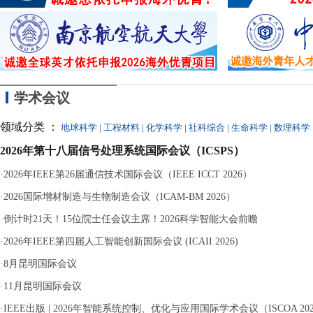
近
议
离
分钟等十余次“
严重违纪、单方解除
学术会议
领域分类 ：
地球科学
|
工程材料
|
化学科学
|
社科综合
|
生命科学
|
数理科学
2026年第十八届信号处理系统国际会议（ICSPS）
·
2026年IEEE第26届通信技术国际会议（IEEE ICCT 2026）
·
2026国际增材制造与生物制造会议（ICAM-BM 2026）
·
倒计时21天！15位院士任会议主席！2026科学智能大会前瞻
·
2026年IEEE第四届人工智能创新国际会议 (ICAII 2026)
·
8月昆明国际会议
·
11月昆明国际会议
·
IEEE出版 | 2026年智能系统控制、优化与应用国际学术会议（ISCOA 20