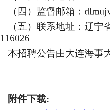
（四）监督邮箱：dlmujw@
（五）联系地址：辽宁
116026
本招聘公告由大连海事
附件下载: