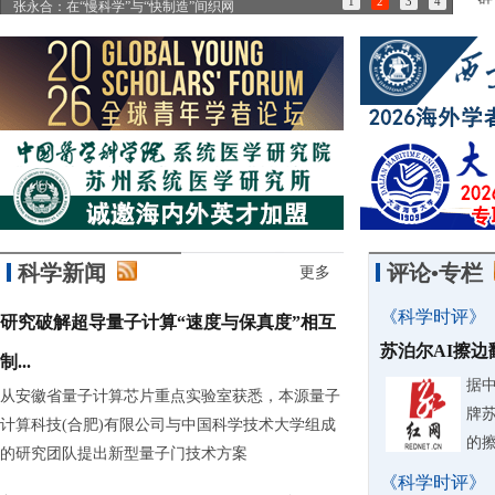
1
2
3
4
张永合：在“慢科学”与“快制造”间织网
85
科学新闻
评论•专栏
更多
《科学时评》
研究破解超导量子计算“速度与保真度”相互
苏泊尔AI擦
制...
据
从安徽省量子计算芯片重点实验室获悉，本源量子
牌
计算科技(合肥)有限公司与中国科学技术大学组成
的
的研究团队提出新型量子门技术方案
《科学时评》