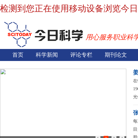
检测到您正在使用移动设备浏览今日
用心服务职业科
首页
科学新闻
评论专栏
期刊论文
在
1
光
每
目
群