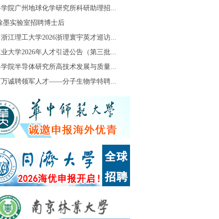
学院广州地球化学研究所科研助理招...
S徐墨实验室招聘博士后
浙江理工大学2026浙理寰宇英才巡访...
业大学2026年人才引进公告（第三批...
学院半导体研究所高技术发展与质量...
万诚聘领军人才——分子生物学特聘...