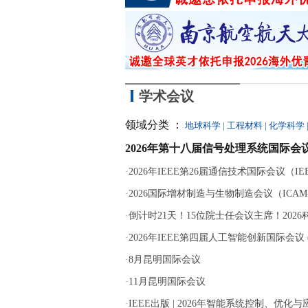
学术会议
领域分类 ：
地球科学
|
工程材料
|
化学科学
2026年第十八届信号处理系统国际会议
·
2026年IEEE第26届通信技术国际会议（IEEE 
·
2026国际增材制造与生物制造会议（ICAM-B
·
倒计时21天！15位院士任会议主席！202
·
2026年IEEE第四届人工智能创新国际会议 (ICA
·
8月昆明国际会议
·
11月昆明国际会议
·
IEEE出版 | 2026年智能系统控制、优化与