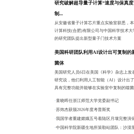
研究破解超导量子计算“速度与保真度
制...
从安徽省量子计算芯片重点实验室获悉，本
计算科技(合肥)有限公司与中国科学技术大
的研究团队提出新型量子门技术方案
美国科研团队利用AI设计出可复制的
菌体
美国研究人员6日在美国《科学》杂志上发
研究说，他们利用人工智能（AI）设计出
具有完整功能并能够在实验室中复制的噬菌
·
童晓晖任浙江师范大学党委副书记
·
苏炜杰获颁2026年度考普斯奖
·
我国学者重建嫦娥五号着陆区月壤完整演
·
中国科学院新疆生地所策勒站团队：沙漠里播