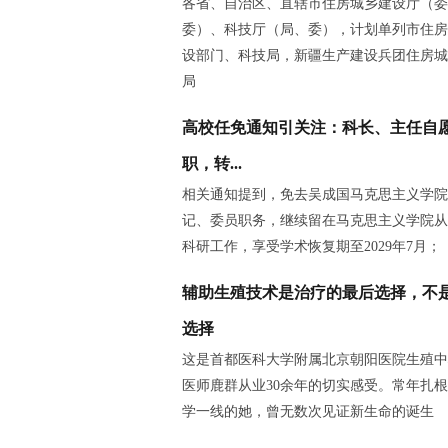
各省、自治区、直辖市住房城乡建设厅（委
委）、科技厅（局、委），计划单列市住房
设部门、科技局，新疆生产建设兵团住房城
局
高校任免通知引关注：科长、主任自
职，转...
相关通知提到，免去吴成国马克思主义学院
记、委员职务，继续留在马克思主义学院从
科研工作，享受学术恢复期至2029年7月；
辅助生殖技术是治疗的最后选择，不
选择
这是首都医科大学附属北京朝阳医院生殖中
医师鹿群从业30余年的切实感受。常年扎
学一线的她，曾无数次见证新生命的诞生