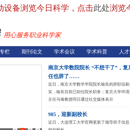
动设备浏览今日科学，点击
此处
浏览
用心服务职业科学家
专栏
期刊论文
学术会议
学术科普
人才
南京大学数院院长 “不想干了”，
任也辞了……
近日，南京大学数学学院院长喻良的辞职信刷
实，喻良目前已卸任院长职务；复旦大学环境
主任马臻教授同日通过社交媒体表示
985，迎新副校长
近日，大连理工大学官网更新了领导班子信息
校副校长。