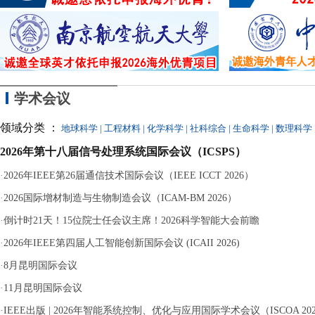
近
议
离
分钟等十余次“
严重违纪、单方解除
学术会议
领域分类 ：
地球科学
|
工程材料
|
化学科学
|
社科综合
|
生命科学
|
数理科学
2026年第十八届信号处理系统国际会议（ICSPS）
·
2026年IEEE第26届通信技术国际会议（IEEE ICCT 2026）
·
2026国际增材制造与生物制造会议（ICAM-BM 2026）
·
倒计时21天！15位院士任会议主席！2026科学智能大会前瞻
·
2026年IEEE第四届人工智能创新国际会议 (ICAII 2026)
·
8月昆明国际会议
·
11月昆明国际会议
·
IEEE出版 | 2026年智能系统控制、优化与应用国际学术会议（ISCOA 20