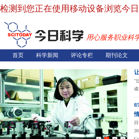
检测到您正在使用移动设备浏览今日
用心服务职业科
首页
科学新闻
评论专栏
期刊论文
“
成
日
2
G