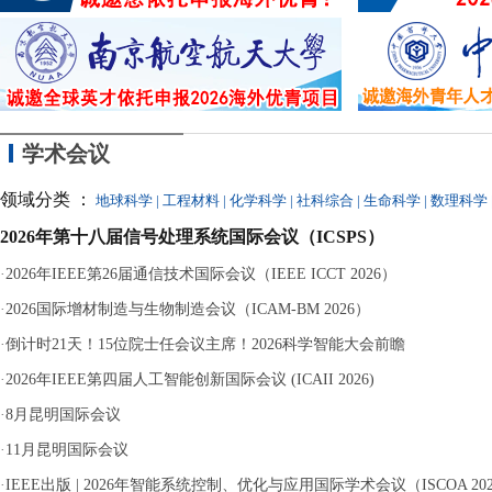
同参与，最终因涉嫌
学术会议
领域分类 ：
地球科学
|
工程材料
|
化学科学
|
社科综合
|
生命科学
|
数理科学
2026年第十八届信号处理系统国际会议（ICSPS）
·
2026年IEEE第26届通信技术国际会议（IEEE ICCT 2026）
·
2026国际增材制造与生物制造会议（ICAM-BM 2026）
·
倒计时21天！15位院士任会议主席！2026科学智能大会前瞻
·
2026年IEEE第四届人工智能创新国际会议 (ICAII 2026)
·
8月昆明国际会议
·
11月昆明国际会议
·
IEEE出版 | 2026年智能系统控制、优化与应用国际学术会议（ISCOA 20