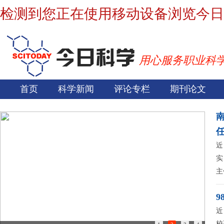
检测到您正在使用移动设备浏览今日
用心服务职业科
首页
科学新闻
评论专栏
期刊论文
近
实
主
9
近
校