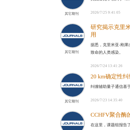
2026/7/25 9:41:05
其它期刊
研究揭示克里
用
据悉，克里米亚-刚果
其它期刊
致命的人类感染。
2026/7/24 13:41:26
20 km确定性
纠缠辅助量子通信基
2026/7/23 14:35:40
其它期刊
CCHFV聚合
在这里，课题组报告了