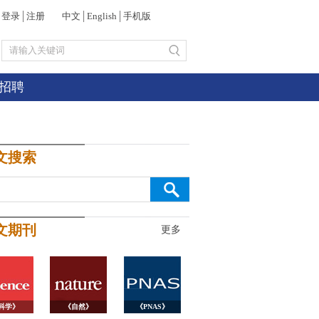
登录
│
注册
中文
│
English
│
手机版
招聘
文搜索
文期刊
更多
科学》
《自然》
《PNAS》