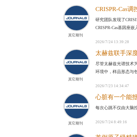
CRISPR-C
研究团队发现了CRIS
CRISPR-Cas基
其它期刊
2026/7/24 13:39:28
太赫兹联手深
尽管太赫兹光谱技术
环境中，样品形态与
其它期刊
2026/7/23 14:34:47
心脏有一个能抵
每次心跳不仅由大脑
2026/7/24 8:49:16
其它期刊