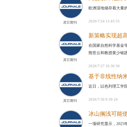
欧洲湿地储存着大量
2026/7/24 13:43:55
其它期刊
新策略实现超
在国家自然科学基金
熊世云和教授黄少铭
其它期刊
2026/7/27 16:30:50
基于非线性纳
近日，以色列理工学
2026/7/30 9:59:24
其它期刊
冰山搁浅可能
一项研究显示，202