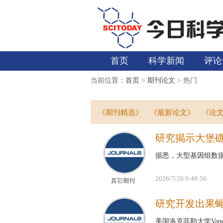
首页
科学新闻
评论
当前位置：
首页
>
期刊论文
> 热门
《期刊精选》
《最新论文》
《论
研究揭示大堡
据悉，大型基因组数
2026/7/26 9:49:56
其它期刊
研究开发出果
美国洛克菲勒大学Van