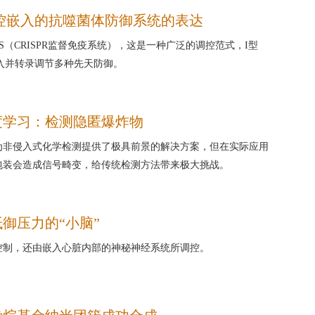
as调控嵌入的抗噬菌体防御系统的表达
IS（CRISPR监督免疫系统），这是一种广泛的调控范式，I型
因座嵌入并转录调节多种先天防御。
度学习：检测隐匿爆炸物
为非侵入式化学检测提供了极具前景的解决方案，但在实际应用
包装会造成信号畸变，给传统检测方法带来极大挑战。
御压力的“小脑”
控制，还由嵌入心脏内部的神秘神经系统所调控。