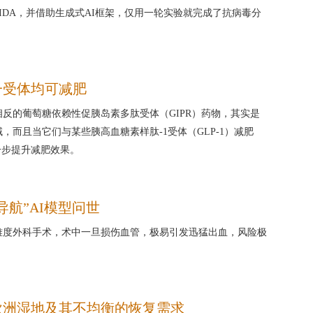
VIDA，并借助生成式AI框架，仅用一轮实验就完成了抗病毒分
一受体均可减肥
反的葡萄糖依赖性促胰岛素多肽受体（GIPR）药物，其实是
，而且当它们与某些胰高血糖素样肽-1受体（GLP-1）减肥
一步提升减肥效果。
导航”AI模型问世
难度外科手术，术中一旦损伤血管，极易引发迅猛出血，风险极
欧洲湿地及其不均衡的恢复需求