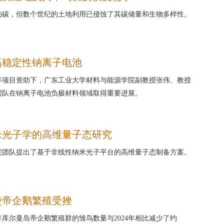
的碳，但数个世纪的土地利用已侵蚀了其碳储量和生物多样性。
高稳定性钠离子电池
等项目资助下，广东工业大学材料与能源学院副教授张伟、教授
团队在钠离子电池负极材料领域取得重要进展。
米光子学的高维量子态研究
院团队提出了基于非线性纳米光子平台的高维量子态制备方案。
使帝企鹅繁殖受挫
5年库尔曼岛帝企鹅繁殖群的雏鸟数量与2024年相比减少了约