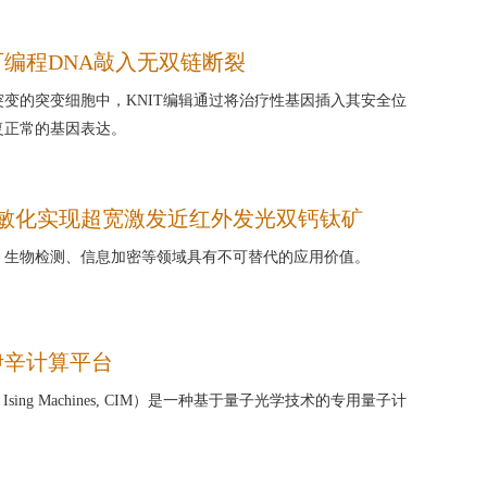
编程DNA敲入无双链断裂
变的突变细胞中，KNIT编辑通过将治疗性基因插入其安全位
复正常的基因表达。
+协同敏化实现超宽激发近红外发光双钙钛矿
、生物检测、信息加密等领域具有不可替代的应用价值。
伊辛计算平台
t Ising Machines, CIM）是一种基于量子光学技术的专用量子计