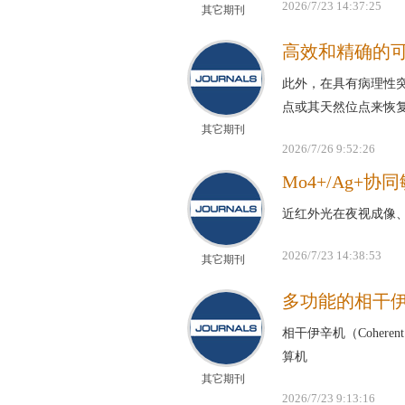
2026/7/23 14:37:25
其它期刊
高效和精确的可
此外，在具有病理性突
点或其天然位点来恢
其它期刊
2026/7/26 9:52:26
Mo4+/Ag
近红外光在夜视成像
2026/7/23 14:38:53
其它期刊
多功能的相干
相干伊辛机（Coheren
算机
其它期刊
2026/7/23 9:13:16