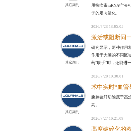
其它期刊
用抗病毒mRNA疗法
子的定向进化。
2026/7/23 13:05:05
激活或阻断同
研究显示，两种作用相
作用于大脑的不同区域
其它期刊
药“联手”时，还能进
2026/7/28 10:30:01
术中实时“血管
腹腔镜肝切除属于高
高。
其它期刊
2026/7/27 16:21:09
高度破碎化的