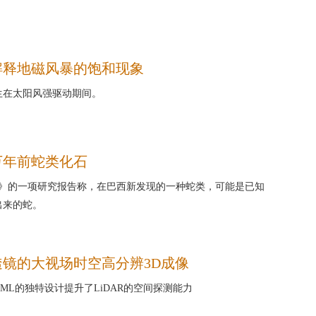
解释地磁风暴的饱和现象
生在太阳风强驱动期间。
0万年前蛇类化石
然》的一项研究报告称，在巴西新发现的一种蛇类，可能是已知
出来的蛇。
镜的大视场时空高分辨3D成像
ML的独特设计提升了LiDAR的空间探测能力