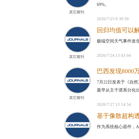
69%。
其它期刊
2026/7/25 9:39:59
回归均值可以
极端空间天气事件发
2026/7/24 13:43:04
其它期刊
巴西发现800
7月22日发表于《自
最早从主干谱系分化
其它期刊
2026/7/27 13:14:54
基于像散超构透
作为系统核心器件，A