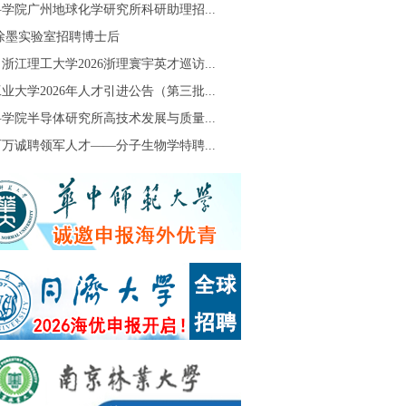
学院广州地球化学研究所科研助理招...
S徐墨实验室招聘博士后
浙江理工大学2026浙理寰宇英才巡访...
业大学2026年人才引进公告（第三批...
学院半导体研究所高技术发展与质量...
万诚聘领军人才——分子生物学特聘...