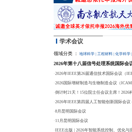
学术会议
领域分类 ：
地球科学
|
工程材料
|
化学科学
2026年第十八届信号处理系统国际会议
·
2026年IEEE第26届通信技术国际会议（IEEE 
·
2026国际增材制造与生物制造会议（ICAM-B
·
倒计时21天！15位院士任会议主席！202
·
2026年IEEE第四届人工智能创新国际会议 (ICA
·
8月昆明国际会议
·
11月昆明国际会议
·
IEEE出版 | 2026年智能系统控制、优化与