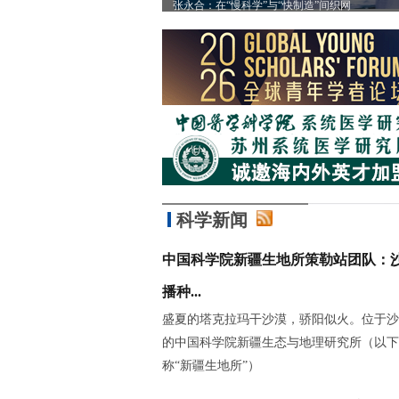
”
张永合：在“慢科学”与“快制造”间织网
科学新闻
中国科学院新疆生地所策勒站团队：
播种...
盛夏的塔克拉玛干沙漠，骄阳似火。位于沙
的中国科学院新疆生态与地理研究所（以下
称“新疆生地所”）