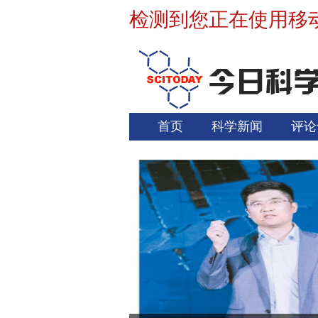
检测到您正在使用移
首页
科学新闻
评论