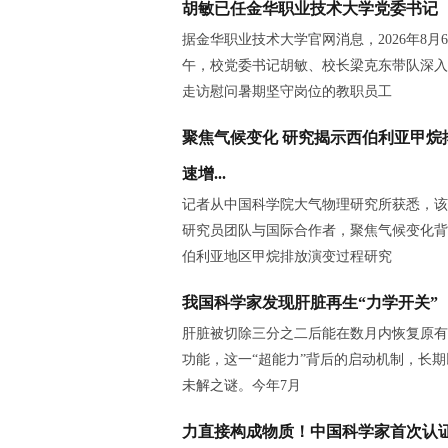
胡敏已任金华职业技术大学党委书记
据金华职业技术大学官网消息，2026年8月
午，校党委书记胡敏、校长梁克东带队深入
走访慰问暑期坚守岗位的教职员工
聚焦气候变化 研究揭示西伯利亚甲烷
速增...
记者从中国科学院大气物理研究所获悉，该
研究员团队与国际合作者，聚焦气候变化背
伯利亚地区甲烷排放演变过程研究
我国科学家发现肝脏再生“力学开关”
肝脏被切除三分之二后能在数月内恢复原有
功能，这一“超能力”背后的启动机制，长
未解之谜。今年7月
力直接构成物质！中国科学家首次认