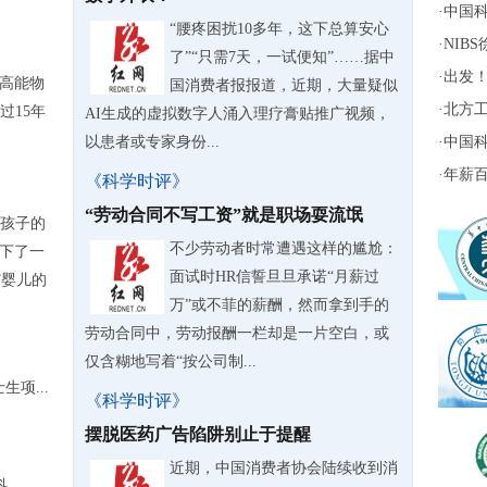
·
中国科
“腰疼困扰10多年，这下总算安心
·
NIB
了”“只需7天，一试便知”……据中
·
出发！
际高能物
国消费者报报道，近期，大量疑似
·
北方工
过15年
AI生成的虚拟数字人涌入理疗膏贴推广视频，
以患者或专家身份...
·
中国科
·
年薪百
《科学时评》
“劳动合同不写工资”就是职场耍流氓
孩子的
不少劳动者时常遭遇这样的尴尬：
诞下了一
面试时HR信誓旦旦承诺“月薪过
T婴儿的
万”或不菲的薪酬，然而拿到手的
劳动合同中，劳动报酬一栏却是一片空白，或
仅含糊地写着“按公司制...
项...
《科学时评》
摆脱医药广告陷阱别止于提醒
近期，中国消费者协会陆续收到消
..