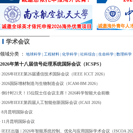
同参与，最终因涉嫌
学术会议
领域分类 ：
地球科学
|
工程材料
|
化学科学
|
社科综合
|
生命科学
|
数理科学
2026年第十八届信号处理系统国际会议（ICSPS）
·
2026年IEEE第26届通信技术国际会议（IEEE ICCT 2026）
·
2026国际增材制造与生物制造会议（ICAM-BM 2026）
·
倒计时21天！15位院士任会议主席！2026科学智能大会前瞻
·
2026年IEEE第四届人工智能创新国际会议 (ICAII 2026)
·
8月昆明国际会议
·
11月昆明国际会议
·
IEEE出版 | 2026年智能系统控制、优化与应用国际学术会议（ISCOA 20