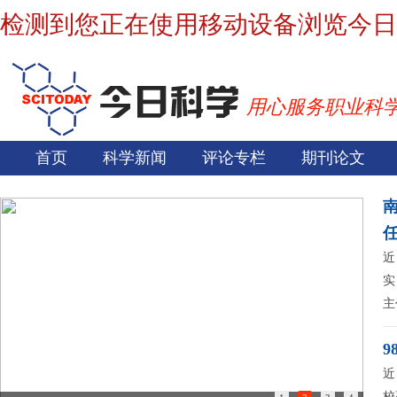
检测到您正在使用移动设备浏览今日
用心服务职业科
首页
科学新闻
评论专栏
期刊论文
近
实
主
9
近
校