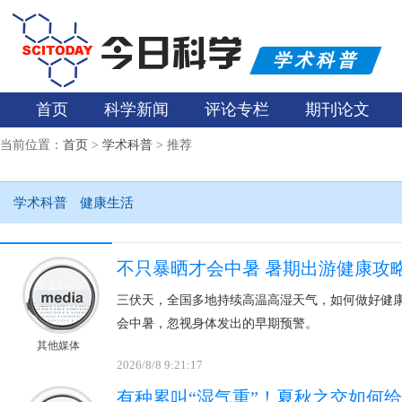
学术科普
首页
科学新闻
评论专栏
期刊论文
当前位置：
首页
>
学术科普
> 推荐
学术科普
健康生活
不只暴晒才会中暑 暑期出游健康攻
三伏天，全国多地持续高温高湿天气，如何做好健
会中暑，忽视身体发出的早期预警。
其他媒体
2026/8/8 9:21:17
有种累叫“湿气重”！夏秋之交如何