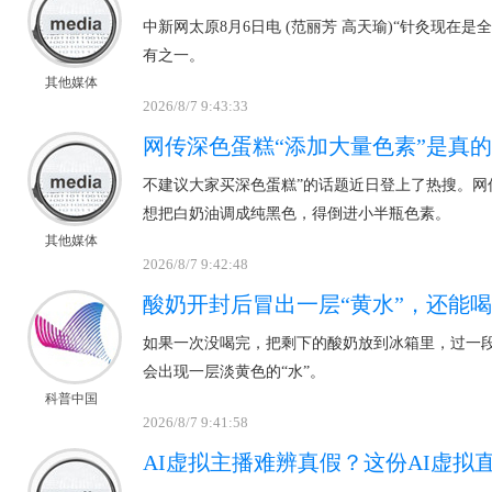
中新网太原8月6日电 (范丽芳 高天瑜)“针灸现在
有之一。
其他媒体
2026/8/7 9:43:33
网传深色蛋糕“添加大量色素”是真的
不建议大家买深色蛋糕”的话题近日登上了热搜。网
想把白奶油调成纯黑色，得倒进小半瓶色素。
其他媒体
2026/8/7 9:42:48
酸奶开封后冒出一层“黄水”，还能
如果一次没喝完，把剩下的酸奶放到冰箱里，过一
会出现一层淡黄色的“水”。
科普中国
2026/8/7 9:41:58
AI虚拟主播难辨真假？这份AI虚拟