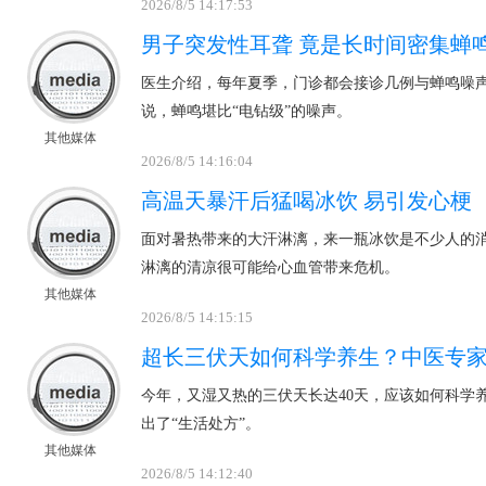
2026/8/5 14:17:53
男子突发性耳聋 竟是长时间密集蝉
医生介绍，每年夏季，门诊都会接诊几例与蝉鸣噪
说，蝉鸣堪比“电钻级”的噪声。
其他媒体
2026/8/5 14:16:04
高温天暴汗后猛喝冰饮 易引发心梗
面对暑热带来的大汗淋漓，来一瓶冰饮是不少人的
淋漓的清凉很可能给心血管带来危机。
其他媒体
2026/8/5 14:15:15
超长三伏天如何科学养生？中医专家
今年，又湿又热的三伏天长达40天，应该如何科学
出了“生活处方”。
其他媒体
2026/8/5 14:12:40