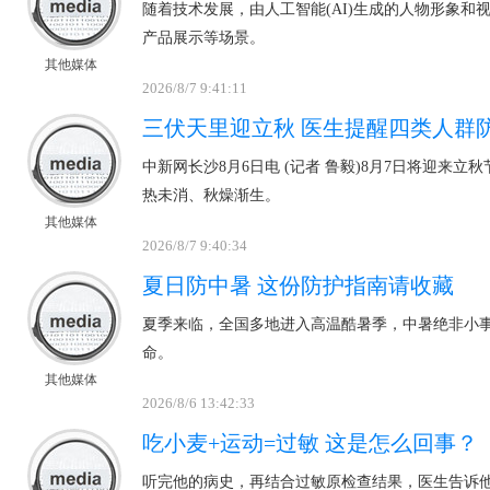
随着技术发展，由人工智能(AI)生成的人物形象和
产品展示等场景。
其他媒体
2026/8/7 9:41:11
三伏天里迎立秋 医生提醒四类人群
中新网长沙8月6日电 (记者 鲁毅)8月7日将迎来
热未消、秋燥渐生。
其他媒体
2026/8/7 9:40:34
夏日防中暑 这份防护指南请收藏
夏季来临，全国多地进入高温酷暑季，中暑绝非小
命。
其他媒体
2026/8/6 13:42:33
吃小麦+运动=过敏 这是怎么回事？
听完他的病史，再结合过敏原检查结果，医生告诉