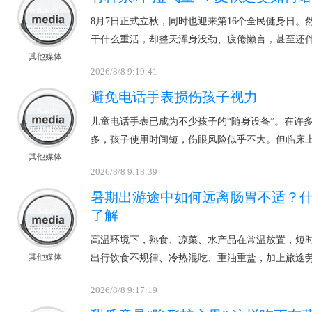
8月7日正式立秋，同时也迎来第16个全民健身日
干什么重活，却整天浑身没劲、疲倦懒言，甚至还
其他媒体
2026/8/8 9:19:41
避免电话手表损伤孩子视力
儿童电话手表已成为不少孩子的“随身设备”。在许
多，孩子使用时间短，伤眼风险似乎不大。但临床
其他媒体
2026/8/8 9:18:39
暑期出游途中如何远离肠胃不适？什
了解
高温环境下，熟食、凉菜、水产品在常温放置，短
其他媒体
出行饮食不规律、冷热混吃、重油重盐，加上旅途
2026/8/8 9:17:19