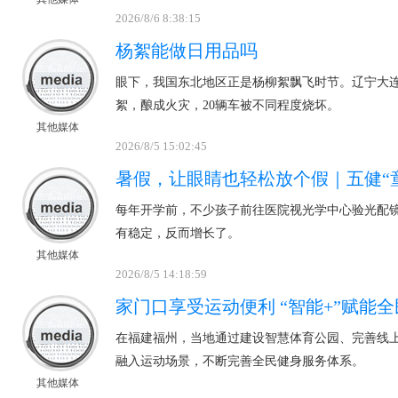
2026/8/6 8:38:15
杨絮能做日用品吗
眼下，我国东北地区正是杨柳絮飘飞时节。辽宁大
絮，酿成火灾，20辆车被不同程度烧坏。
其他媒体
2026/8/5 15:02:45
暑假，让眼睛也轻松放个假｜五健“
每年开学前，不少孩子前往医院视光学中心验光配
有稳定，反而增长了。
其他媒体
2026/8/5 14:18:59
家门口享受运动便利 “智能+”赋能
在福建福州，当地通过建设智慧体育公园、完善线
融入运动场景，不断完善全民健身服务体系。
其他媒体