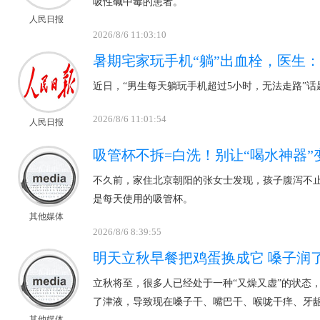
吸性碱中毒的患者。
人民日报
2026/8/6 11:03:10
暑期宅家玩手机“躺”出血栓，医生
近日，“男生每天躺玩手机超过5小时，无法走路”话
2026/8/6 11:01:54
人民日报
吸管杯不拆=白洗！别让“喝水神器”
不久前，家住北京朝阳的张女士发现，孩子腹泻不
是每天使用的吸管杯。
其他媒体
2026/8/6 8:39:55
明天立秋早餐把鸡蛋换成它 嗓子润
立秋将至，很多人已经处于一种“又燥又虚”的状态
了津液，导致现在嗓子干、嘴巴干、喉咙干痒、牙
其他媒体